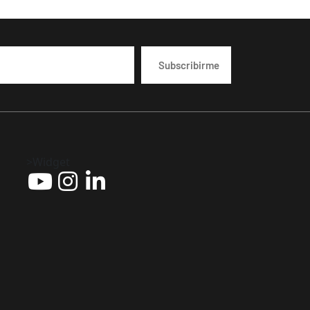
>Widget