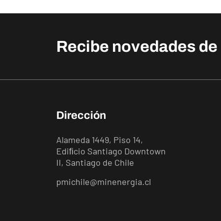
Newsletter (Footer)
Recibe novedades de 
Dirección
Alameda 1449, Piso 14,
Ediﬁcio Santiago Downtown
II, Santiago de Chile
pmichile@minenergia.cl