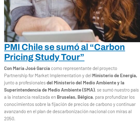
PMI Chile se sumó al “Carbon
Pricing Study Tour”
Con María José García
como representante del proyecto
Partnership for Market Implementation y del
Ministerio de Energía,
junto a profesionales
del Ministerio del Medio Ambiente y la
Superintendencia de Medio Ambiente (SMA)
, se sumó nuestro país
a la instancia realizada en
Bruselas, Bélgica
, para profundizar los
conocimientos sobre la fijación de precios de carbono y continuar
avanzando en el plan de descarbonización nacional con miras al
2050.