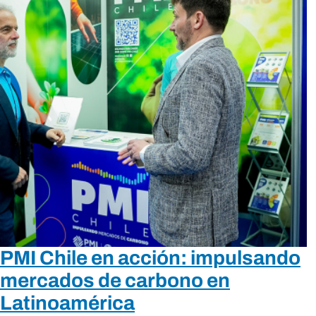
PMI Chile en acción: impulsando
mercados de carbono en
Latinoamérica