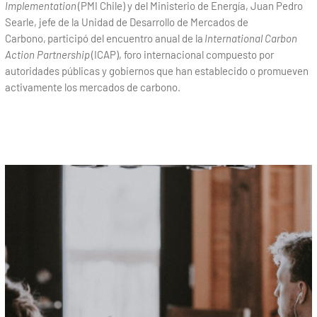
Implementation
(PMI Chile) y del Ministerio de Energía, Juan Pedro
Searle, jefe de la Unidad de Desarrollo de Mercados de
Carbono, participó del encuentro anual de la
International Carbon
Action Partnership
(ICAP), foro internacional compuesto por
autoridades públicas y gobiernos que han establecido o promueven
activamente los mercados de carbono.