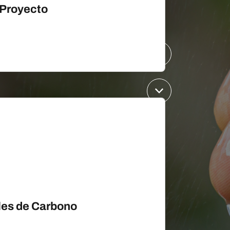
 Proyecto
les de Carbono