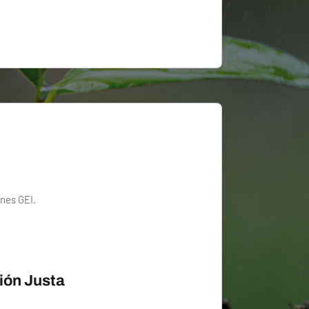
nes GEI.
ión Justa