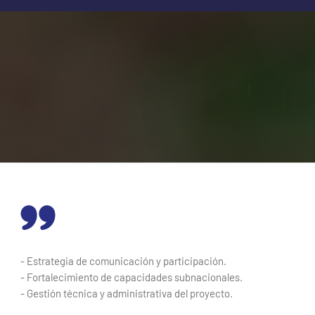
- Estrategia de comunicación y participación.
- Fortalecimiento de capacidades subnacionales.
- Gestión técnica y administrativa del proyecto.