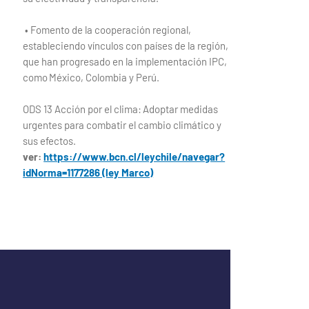
• Fomento de la cooperación regional,
estableciendo vínculos con países de la región,
que han progresado en la implementación IPC,
como México, Colombia y Perú.
ODS 13 Acción por el clima: Adoptar medidas
urgentes para combatir el cambio climático y
sus efectos.
ver:
https://www.bcn.cl/leychile/navegar?
idNorma=1177286 (ley Marco)