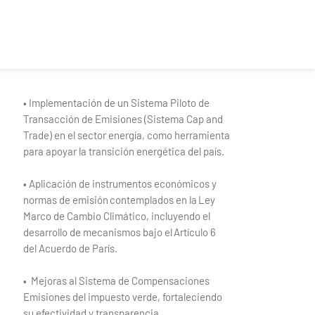
• Implementación de un Sistema Piloto de
Transacción de Emisiones (Sistema Cap and
Trade) en el sector energía, como herramienta
para apoyar la transición energética del país.
• Aplicación de instrumentos económicos y
normas de emisión contemplados en la Ley
Marco de Cambio Climático, incluyendo el
desarrollo de mecanismos bajo el Artículo 6
del Acuerdo de París.
• Mejoras al Sistema de Compensaciones
Emisiones del impuesto verde, fortaleciendo
su efectividad y transparencia.