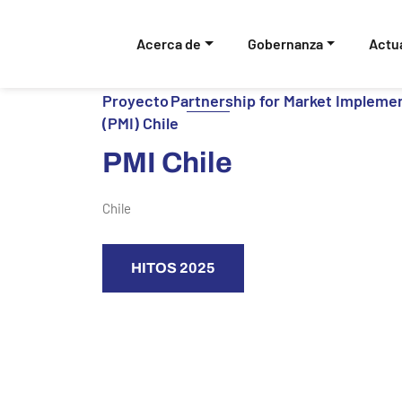
Navegación principal
Acerca de
Gobernanza
Actu
Proyecto Partnership for Market Impleme
(PMI) Chile
PMI Chile
Chile
HITOS 2025